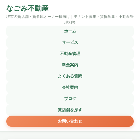
なごみ不動産
堺市の貸店舗・貸倉庫オーナー様向け｜テナント募集・賃貸募集・不動産管
理相談
ホーム
サービス
不動産管理
料金案内
よくある質問
会社案内
ブログ
貸店舗を探す
お問い合わせ