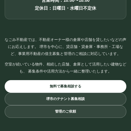
営業時間：10:00〜18:00
定休日：日曜日・水曜日不定休
なごみ不動産では、不動産オーナー様の倉庫や店舗を貸したいなどの声
にお応えします。 堺市を中心に、貸店舗・貸倉庫・事務所・工場な
ど、事業用不動産の借主募集と管理のご相談に対応しています。
空室が続いている物件、相続した店舗、倉庫として活用したい建物など
も、 募集条件や活用方法から一緒に整理いたします。
無料で募集相談する
堺市のテナント募集相談
管理のご依頼