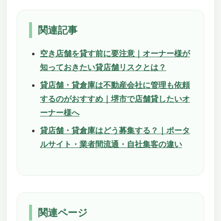
関連記事
空き店舗を貸す前に要注意｜オーナー様が
知っておきたい貸店舗リスクとは？
貸店舗・貸倉庫は不動産会社に管理も依頼
するのがおすすめ｜堺市で店舗貸したいオ
ーナー様へ
貸店舗・貸倉庫はどう募集する？｜ポータ
ルサイト・業者間流通・自社集客の違い
関連ページ