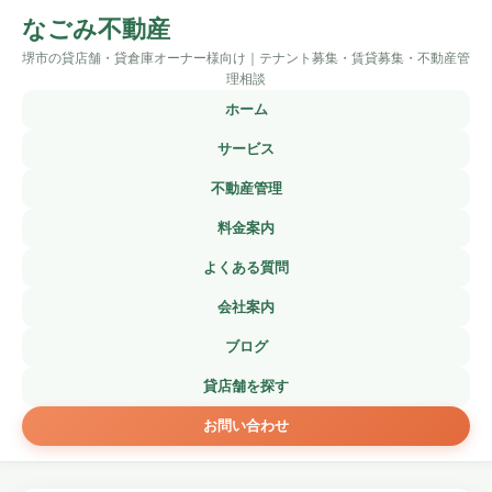
なごみ不動産
堺市の貸店舗・貸倉庫オーナー様向け｜テナント募集・賃貸募集・不動産管
理相談
ホーム
サービス
不動産管理
料金案内
よくある質問
会社案内
ブログ
貸店舗を探す
お問い合わせ